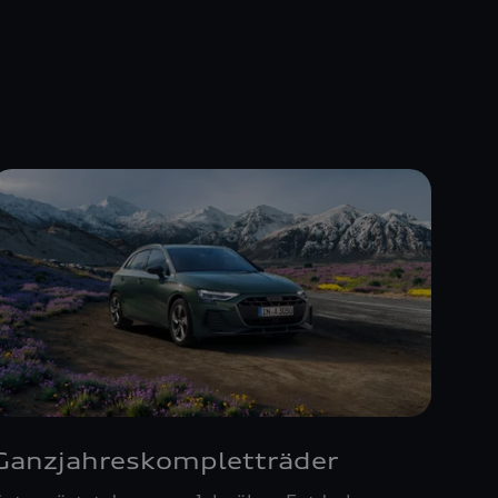
Ganzjahreskompletträder