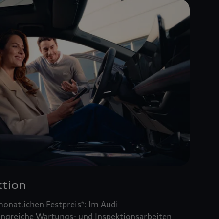
tion
monatlichen Festpreis
: Im Audi
6
ngreiche Wartungs- und Inspektionsarbeiten