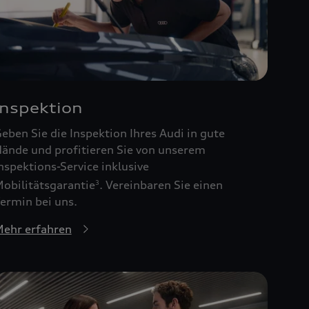
Inspektion
eben Sie die Inspektion Ihres Audi in gute
ände und profitieren Sie von unserem
nspektions-Service inklusive
obilitätsgarantie
. Vereinbaren Sie einen
3
ermin bei uns.
ehr erfahren