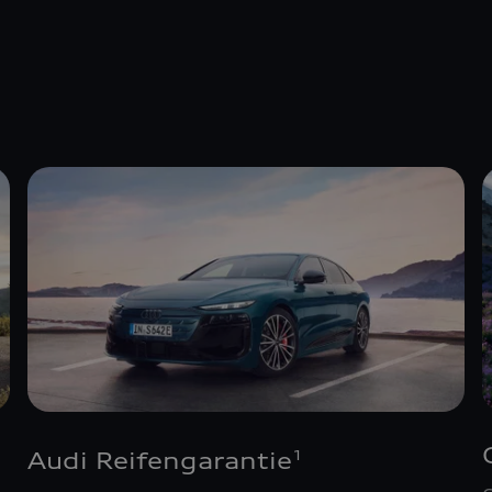
Audi Reifengarantie
1