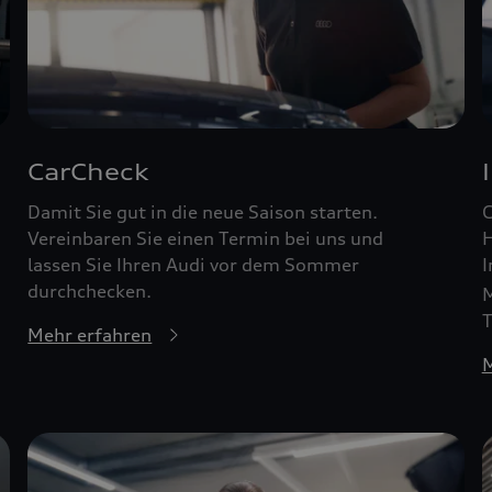
CarCheck
Damit Sie gut in die neue Saison starten.
G
Vereinbaren Sie einen Termin bei uns und
H
lassen Sie Ihren Audi vor dem Sommer
I
durchchecken.
M
T
Mehr erfahren
M