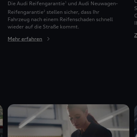
G
Die Audi Reifengarantie
und Audi Neuwagen-
1
S
Reifengarantie
stellen sicher, dass Ihr
2
G
Fahrzeug nach einem Reifenschaden schnell
I
wieder auf die Straße kommt.
Z
Mehr erfahren