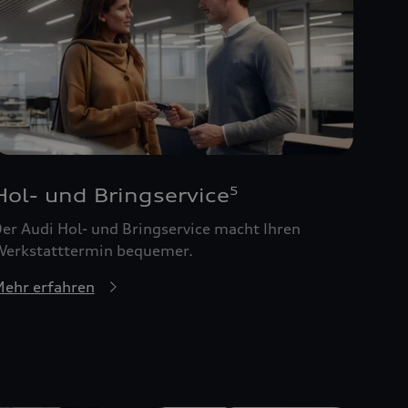
Hol- und Bringservice
5
er Audi Hol- und Bringservice macht Ihren
erkstatttermin bequemer.
ehr erfahren