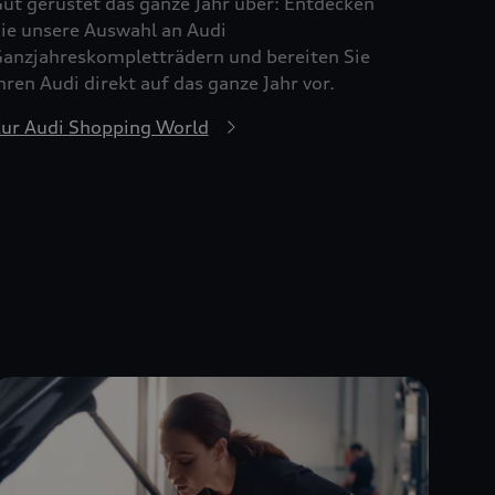
ut gerüstet das ganze Jahr über: Entdecken
ie unsere Auswahl an Audi
anzjahreskompletträdern und bereiten Sie
hren Audi direkt auf das ganze Jahr vor.
ur Audi Shopping World