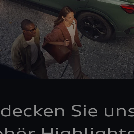
decken Sie un
hör Highlight